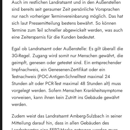
Auch im restlichen Landratsamt und in den Außenstellen
sind bereits seit geraumer Zeit persönliche Vorsprachen
nur nach vorheriger Terminvereinbarung möglich. Das hat
sich laut Pressemitteilung bestens bewährt. So können
Termine zum Teil schneller abgewickelt werden, was auch
eine Zeitersparnis für die Kunden bedeutet.
Egal ob Landratsamt oder Außenstelle: Es gilt überall die
3G-Regel. Zugang wird somit nur Menschen gewährt, die
geimpft, genesen oder getestet sind. Ein entsprechender
Impfnachweis, ein Genesenen-Zertifikat oder ein
Testnachweis (POC-Antigen-Schnelltest maximal 24
Stunden alt oder PCR-Test maximal 48 Stunden alt) muss
vorgelegt werden. Sofern Menschen Krankheitssymptome
vorweisen, kann ihnen kein Zutritt ins Gebäude gewährt
werden.
Zudem weist das Landratsamt Amberg-Sulzbach in seiner
Mitteilung darauf hin, dass in allen Gebäuden des
Landratsamtes eine FFP2-Maske getragen werden muss.