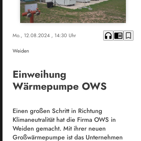
headphones
chrome_reader_mode
bookmark_border
Mo., 12.08.2024
, 14:30 Uhr
Weiden
Einweihung
Wärmepumpe OWS
Einen großen Schritt in Richtung
Klimaneutralität hat die Firma OWS in
Weiden gemacht. Mit ihrer neuen
Großwärmepumpe ist das Unternehmen