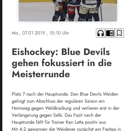
headphones
chrome_reader_mode
bookmark_border
Mo., 07.01.2019
, 10:10 Uhr
Eishockey: Blue Devils
gehen fokussiert in die
Meisterrunde
Platz 7 nach der Hauptrunde. Den Blue Devils Weiden
gelingt zum Abschluss der regulären Saison ein
Heimsieg gegen Waldkraiburg und verlieren erst in der
Verlängerung gegen Selb. Das Fazit nach der
Hauptrunde fällt für Trainer Ken Latta positiv aus.
Mit 4:2 gewannen die Weidener zunächst am Freitag in