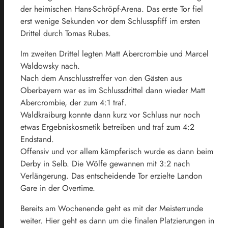
der heimischen Hans-Schröpf-Arena. Das erste Tor fiel
erst wenige Sekunden vor dem Schlusspfiff im ersten
Drittel durch Tomas Rubes.
Im zweiten Drittel legten Matt Abercrombie und Marcel
Waldowsky nach.
Nach dem Anschlusstreffer von den Gästen aus
Oberbayern war es im Schlussdrittel dann wieder Matt
Abercrombie, der zum 4:1 traf.
Waldkraiburg konnte dann kurz vor Schluss nur noch
etwas Ergebniskosmetik betreiben und traf zum 4:2
Endstand.
Offensiv und vor allem kämpferisch wurde es dann beim
Derby in Selb. Die Wölfe gewannen mit 3:2 nach
Verlängerung. Das entscheidende Tor erzielte Landon
Gare in der Overtime.
Bereits am Wochenende geht es mit der Meisterrunde
weiter. Hier geht es dann um die finalen Platzierungen in