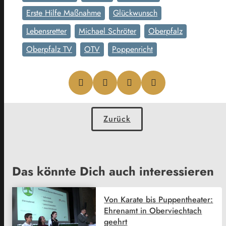
Erste Hilfe Maßnahme
Glückwunsch
Lebensretter
Michael Schröter
Oberpfalz
Oberpfalz TV
OTV
Poppenricht
Zurück
Das könnte Dich auch interessieren
Von Karate bis Puppentheater:
Ehrenamt in Oberviechtach
geehrt