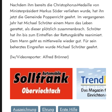
Nachdem ihm bereits die Christophorus-Medaille von
Ministerpräsident Markus Söder verliehen wurde, hat ihn
jetzt die Gemeinde Poppenricht geehrt. Im vergangenen
Jahr hat Michael Schröter einem Mann das Leben
gerettet, als dieser plötzlich zusammenbrach. Schröter
hat ihn bis zum Eintreffen der Rettungskräfte reanimiert.
Dem Mann geht es mittlerweile wieder gut. Für sein
beherztes Eingreifen wurde Michael Schröter geehrt.
(lw/Videoreporter: Alfred Brönner)
Auszeichnung
Ehrung
Erste Hilfe