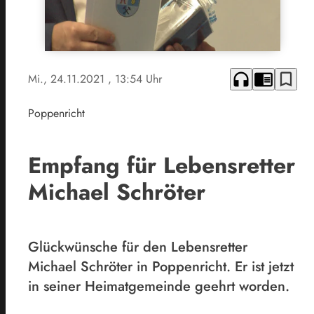
headphones
chrome_reader_mode
bookmark_border
Mi., 24.11.2021
, 13:54 Uhr
Poppenricht
Empfang für Lebensretter
Michael Schröter
Glückwünsche für den Lebensretter
Michael Schröter in Poppenricht. Er ist jetzt
in seiner Heimatgemeinde geehrt worden.