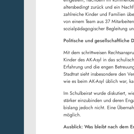
altersbedingt zurück und ein Nachf
zahlreiche Kinder und Familien üb
von einem Team aus 37 Mitarbeiten
sozialpädagogischer Begleitung und
Politische und gesellschaftliche 
Mit dem schrittweisen Rechtsanspr
Kinder des AK-Asyl in das schulisc
Erfahrung und die engen Betreuun
Stadtrat sieht insbesondere den Ve
wie es beim AK-Asyl üblich war, ka
Im Schulbeirat wurde diskutiert, w
stärker einzubinden und deren Enga
bislang jedoch nicht. Eine Übernahm
möglich.
Ausblick: Was bleibt nach dem E