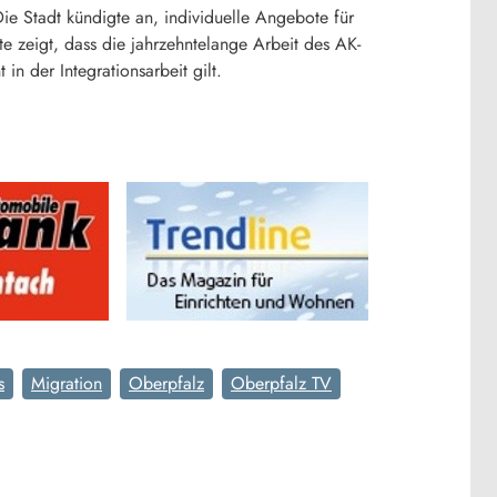
ie Stadt kündigte an, individuelle Angebote für
te zeigt, dass die jahrzehntelange Arbeit des AK-
n der Integrationsarbeit gilt.
s
Migration
Oberpfalz
Oberpfalz TV