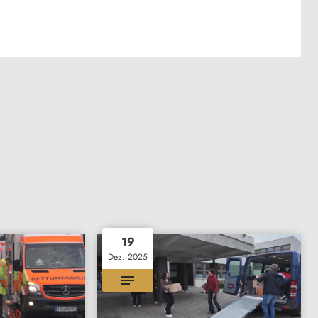
19
Dez. 2025