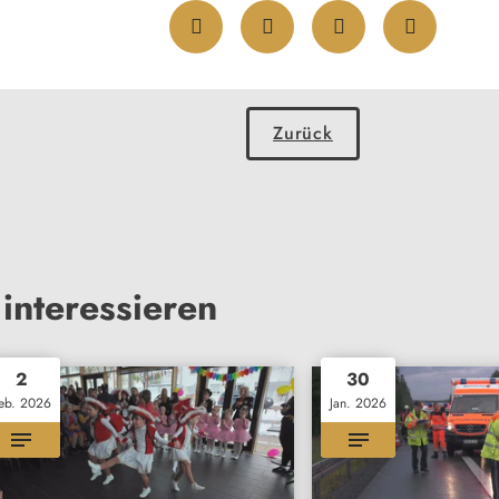
Zurück
interessieren
2
30
eb. 2026
Jan. 2026