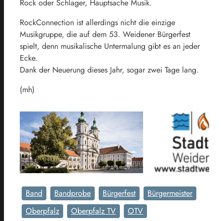
Rock oder Schlager, Hauptsache Musik.
RockConnection ist allerdings nicht die einzige
Musikgruppe, die auf dem 53. Weidener Bürgerfest
spielt, denn musikalische Untermalung gibt es an jeder
Ecke.
Dank der Neuerung dieses Jahr, sogar zwei Tage lang.
(mh)
Band
Bandprobe
Bürgerfest
Bürgermeister
Oberpfalz
Oberpfalz TV
OTV