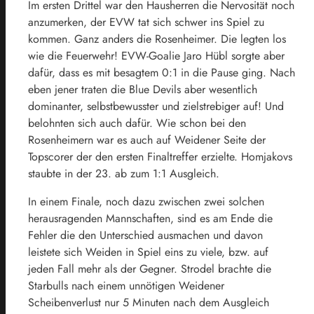
Im ersten Drittel war den Hausherren die Nervosität noch
anzumerken, der EVW tat sich schwer ins Spiel zu
kommen. Ganz anders die Rosenheimer. Die legten los
wie die Feuerwehr! EVW-Goalie Jaro Hübl sorgte aber
dafür, dass es mit besagtem 0:1 in die Pause ging. Nach
eben jener traten die Blue Devils aber wesentlich
dominanter, selbstbewusster und zielstrebiger auf! Und
belohnten sich auch dafür. Wie schon bei den
Rosenheimern war es auch auf Weidener Seite der
Topscorer der den ersten Finaltreffer erzielte. Homjakovs
staubte in der 23. ab zum 1:1 Ausgleich.
In einem Finale, noch dazu zwischen zwei solchen
herausragenden Mannschaften, sind es am Ende die
Fehler die den Unterschied ausmachen und davon
leistete sich Weiden in Spiel eins zu viele, bzw. auf
jeden Fall mehr als der Gegner. Strodel brachte die
Starbulls nach einem unnötigen Weidener
Scheibenverlust nur 5 Minuten nach dem Ausgleich