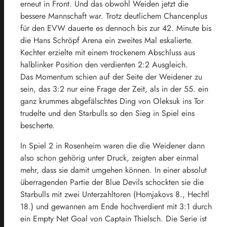
erneut in Front. Und das obwohl Weiden jetzt die
bessere Mannschaft war. Trotz deutlichem Chancenplus
für den EVW dauerte es dennoch bis zur 42. Minute bis
die Hans Schröpf Arena ein zweites Mal eskalierte.
Kechter erzielte mit einem trockenem Abschluss aus
halblinker Position den verdienten 2:2 Ausgleich.
Das Momentum schien auf der Seite der Weidener zu
sein, das 3:2 nur eine Frage der Zeit, als in der 55. ein
ganz krummes abgefälschtes Ding von Oleksuk ins Tor
trudelte und den Starbulls so den Sieg in Spiel eins
bescherte.
In Spiel 2 in Rosenheim waren die die Weidener dann
also schon gehörig unter Druck, zeigten aber einmal
mehr, dass sie damit umgehen können. In einer absolut
überragenden Partie der Blue Devils schockten sie die
Starbulls mit zwei Unterzahltoren (Homjakovs 8., Hechtl
18.) und gewannen am Ende hochverdient mit 3:1 durch
ein Empty Net Goal von Captain Thielsch. Die Serie ist