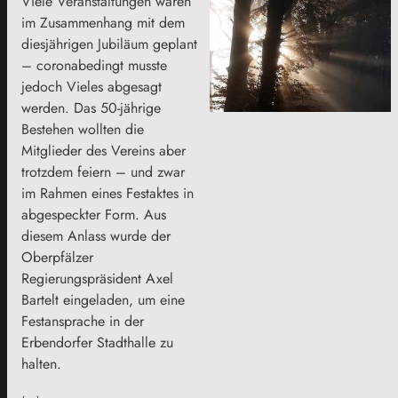
Viele Veranstaltungen waren
im Zusammenhang mit dem
diesjährigen Jubiläum geplant
– coronabedingt musste
jedoch Vieles abgesagt
werden. Das 50-jährige
Bestehen wollten die
Mitglieder des Vereins aber
trotzdem feiern – und zwar
im Rahmen eines Festaktes in
abgespeckter Form. Aus
diesem Anlass wurde der
Oberpfälzer
Regierungspräsident Axel
Bartelt eingeladen, um eine
Festansprache in der
Erbendorfer Stadthalle zu
halten.