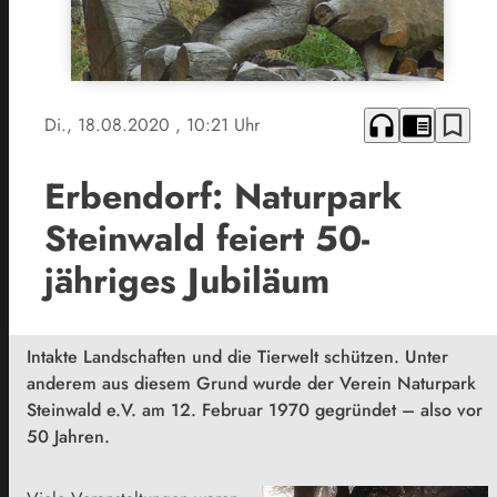
headphones
chrome_reader_mode
bookmark_border
Di., 18.08.2020
, 10:21 Uhr
Erbendorf: Naturpark
Steinwald feiert 50-
jähriges Jubiläum
Intakte Landschaften und die Tierwelt schützen. Unter
anderem aus diesem Grund wurde der Verein Naturpark
Steinwald e.V. am 12. Februar 1970 gegründet – also vor
50 Jahren.