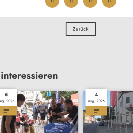
Zurück
interessieren
5
4
ug. 2026
Aug. 2026