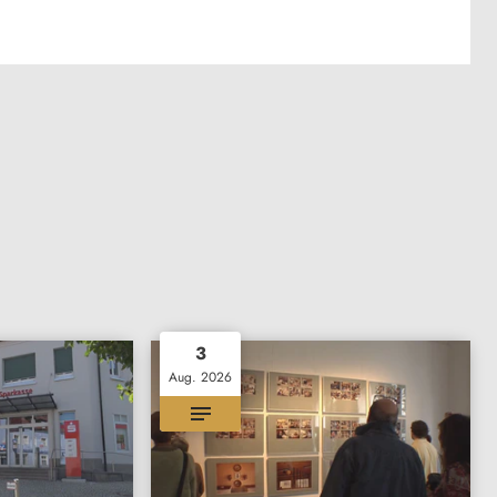
3
Aug. 2026