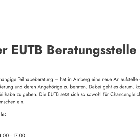
er EUTB Beratungsstelle
ngige Teilhabeberatung – hat in Amberg eine neue Anlaufstelle erö
erung und deren Angehörige zu beraten. Dabei geht es darum, konk
Teilhabe zu geben. Die EUTB setzt sich so sowohl für Chancengleichh
enschen ein.
le:
14:00–17:00