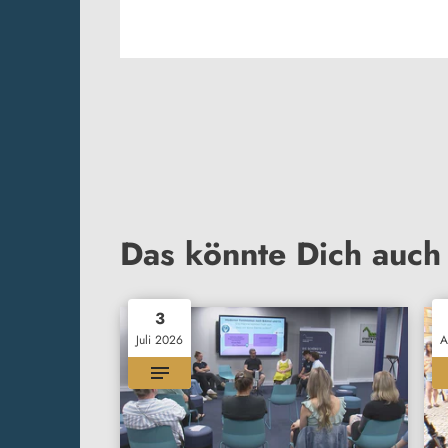
Das könnte Dich auch 
3
Juli 2026
A