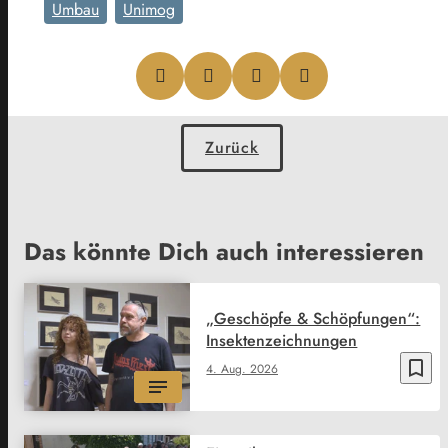
Umbau
Unimog
Zurück
Das könnte Dich auch interessieren
„Geschöpfe & Schöpfungen“:
Insektenzeichnungen
bookmark_border
4. Aug. 2026