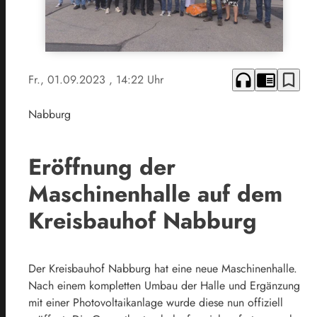
headphones
chrome_reader_mode
bookmark_border
Fr., 01.09.2023
, 14:22 Uhr
Nabburg
Eröffnung der
Maschinenhalle auf dem
Kreisbauhof Nabburg
Der Kreisbauhof Nabburg hat eine neue Maschinenhalle.
Nach einem kompletten Umbau der Halle und Ergänzung
mit einer Photovoltaikanlage wurde diese nun offiziell