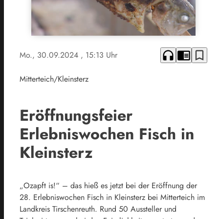
headphones
chrome_reader_mode
bookmark_border
Mo., 30.09.2024
, 15:13 Uhr
Mitterteich/Kleinsterz
Eröffnungsfeier
Erlebniswochen Fisch in
Kleinsterz
„Ozapft is!“ – das hieß es jetzt bei der Eröffnung der
28. Erlebniswochen Fisch in Kleinsterz bei Mitterteich im
Landkreis Tirschenreuth. Rund 50 Aussteller und