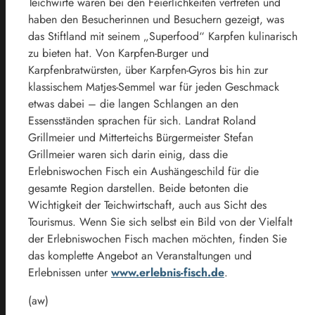
Teichwirte waren bei den Feierlichkeiten vertreten und
haben den Besucherinnen und Besuchern gezeigt, was
das Stiftland mit seinem „Superfood“ Karpfen kulinarisch
zu bieten hat. Von Karpfen-Burger und
Karpfenbratwürsten, über Karpfen-Gyros bis hin zur
klassischem Matjes-Semmel war für jeden Geschmack
etwas dabei – die langen Schlangen an den
Essensständen sprachen für sich. Landrat Roland
Grillmeier und Mitterteichs Bürgermeister Stefan
Grillmeier waren sich darin einig, dass die
Erlebniswochen Fisch ein Aushängeschild für die
gesamte Region darstellen. Beide betonten die
Wichtigkeit der Teichwirtschaft, auch aus Sicht des
Tourismus. Wenn Sie sich selbst ein Bild von der Vielfalt
der Erlebniswochen Fisch machen möchten, finden Sie
das komplette Angebot an Veranstaltungen und
Erlebnissen unter
www.erlebnis-fisch.de
.
(aw)