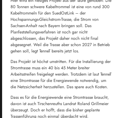
Hier wird ein riesiges Projekt aus der Taufe gehoben: Die
80 Tonnen schwere Kabeltrommel ist eine von rund 300
Kabeltrommeln für den SuedOstLink – der
Hochspannungs-Gleichstrom-Trasse, die Strom von
Sachsen-Anhalt nach Bayern bringen soll. Das
Planfeststellungsverfahren ist noch gar nicht
abgeschlossen, das Projekt daher noch nicht final
abgesegnet. Weil die Trasse aber schon 2027 in Betrieb
gehen soll, legt TenneT bereits jetzt los.
Das Projekt ist höchst umstritten. Für die Installierung der
Stromtrasse muss ein 40 bis 45 Meter breiter
Arbeitsstreifen freigelegt werden. Trotzdem ist laut TenneT
eine Stromtrasse für die Energiewende notwendig, um
die Netzsicherheit herzustellen. Das spare auch Kosten.
Dass es für die Energiewende eine Stromtrasse braucht,
davon ist auch Tirschenreuths Landrat Roland Grillmeier
überzeugt. Doch er hofft, dass die bisher geplante
Trassenführung noch einmal überdacht wird.