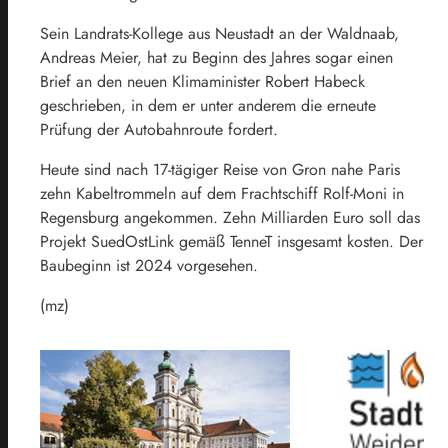
Sein Landrats-Kollege aus Neustadt an der Waldnaab,
Andreas Meier, hat zu Beginn des Jahres sogar einen
Brief an den neuen Klimaminister Robert Habeck
geschrieben, in dem er unter anderem die erneute
Prüfung der Autobahnroute fordert.
Heute sind nach 17-tägiger Reise von Gron nahe Paris
zehn Kabeltrommeln auf dem Frachtschiff Rolf-Moni in
Regensburg angekommen. Zehn Milliarden Euro soll das
Projekt SuedOstLink gemäß TenneT insgesamt kosten. Der
Baubeginn ist 2024 vorgesehen.
(mz)