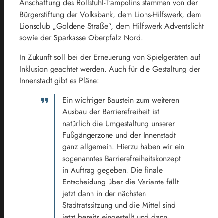
Anschaffung des Rollstuhl-Trampolins stammen von der
Bürgerstiftung der Volksbank, dem Lions-Hilfswerk, dem
Lionsclub „Goldene Straße“, dem Hilfswerk Adventslicht
sowie der Sparkasse Oberpfalz Nord.
In Zukunft soll bei der Erneuerung von Spielgeräten auf
Inklusion geachtet werden. Auch für die Gestaltung der
Innenstadt gibt es Pläne:
Ein wichtiger Baustein zum weiteren
Ausbau der Barrierefreiheit ist
natürlich die Umgestaltung unserer
Fußgängerzone und der Innenstadt
ganz allgemein. Hierzu haben wir ein
sogenanntes Barrierefreiheitskonzept
in Auftrag gegeben. Die finale
Entscheidung über die Variante fällt
jetzt dann in der nächsten
Stadtratssitzung und die Mittel sind
jetzt bereits eingestellt und dann