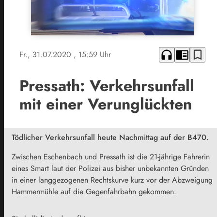
headphones
chrome_reader_mode
bookmark_border
Fr., 31.07.2020
, 15:59 Uhr
Pressath: Verkehrsunfall
mit einer Verunglückten
Tödlicher Verkehrsunfall heute Nachmittag auf der B470.
Zwischen Eschenbach und Pressath ist die 21-jährige Fahrerin
eines Smart laut der Polizei aus bisher unbekannten Gründen
in einer langgezogenen Rechtskurve kurz vor der Abzweigung
Hammermühle auf die Gegenfahrbahn gekommen.