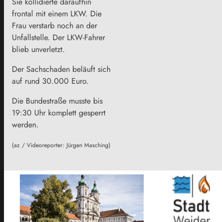
Sie kollidierte daraufhin
frontal mit einem LKW. Die
Frau verstarb noch an der
Unfallstelle. Der LKW-Fahrer
blieb unverletzt.
Der Sachschaden beläuft sich
auf rund 30.000 Euro.
Die Bundestraße musste bis
19:30 Uhr komplett gesperrt
werden.
(az / Videoreporter: Jürgen Masching)