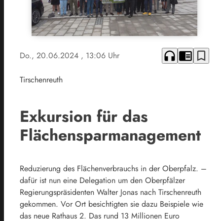
headphones
chrome_reader_mode
bookmark_border
Do., 20.06.2024
, 13:06 Uhr
Tirschenreuth
Exkursion für das
Flächensparmanagement
Reduzierung des Flächenverbrauchs in der Oberpfalz. –
dafür ist nun eine Delegation um den Oberpfälzer
Regierungspräsidenten Walter Jonas nach Tirschenreuth
gekommen. Vor Ort besichtigten sie dazu Beispiele wie
das neue Rathaus 2. Das rund 13 Millionen Euro