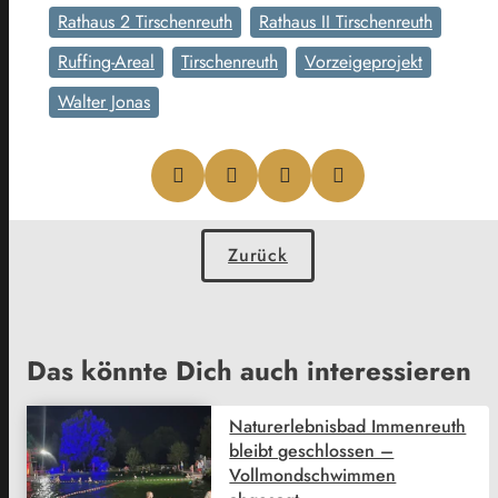
Rathaus 2 Tirschenreuth
Rathaus II Tirschenreuth
Ruffing-Areal
Tirschenreuth
Vorzeigeprojekt
Walter Jonas
Zurück
Das könnte Dich auch interessieren
Naturerlebnisbad Immenreuth
bleibt geschlossen –
Vollmondschwimmen