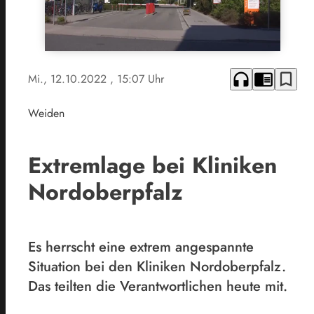
headphones
chrome_reader_mode
bookmark_border
Mi., 12.10.2022
, 15:07 Uhr
Weiden
Extremlage bei Kliniken
Nordoberpfalz
Es herrscht eine extrem angespannte
Situation bei den Kliniken Nordoberpfalz.
Das teilten die Verantwortlichen heute mit.