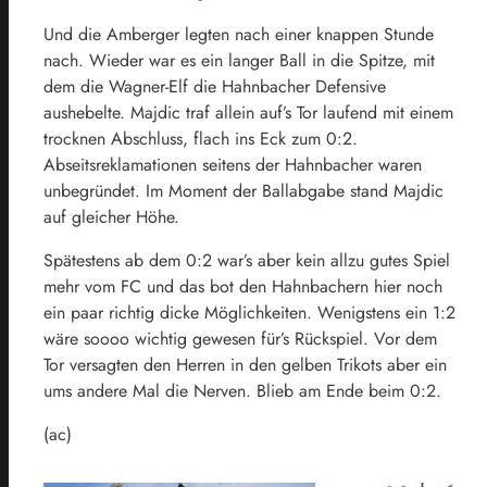
Und die Amberger legten nach einer knappen Stunde
nach. Wieder war es ein langer Ball in die Spitze, mit
dem die Wagner-Elf die Hahnbacher Defensive
aushebelte. Majdic traf allein auf’s Tor laufend mit einem
trocknen Abschluss, flach ins Eck zum 0:2.
Abseitsreklamationen seitens der Hahnbacher waren
unbegründet. Im Moment der Ballabgabe stand Majdic
auf gleicher Höhe.
Spätestens ab dem 0:2 war’s aber kein allzu gutes Spiel
mehr vom FC und das bot den Hahnbachern hier noch
ein paar richtig dicke Möglichkeiten. Wenigstens ein 1:2
wäre soooo wichtig gewesen für’s Rückspiel. Vor dem
Tor versagten den Herren in den gelben Trikots aber ein
ums andere Mal die Nerven. Blieb am Ende beim 0:2.
(ac)