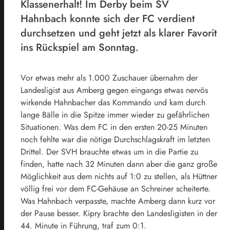
Klassenerhalt! Im Derby beim SV
Hahnbach konnte sich der FC verdient
durchsetzen und geht jetzt als klarer Favorit
ins Rückspiel am Sonntag.
Vor etwas mehr als 1.000 Zuschauer übernahm der
Landesligist aus Amberg gegen eingangs etwas nervös
wirkende Hahnbacher das Kommando und kam durch
lange Bälle in die Spitze immer wieder zu gefährlichen
Situationen. Was dem FC in den ersten 20-25 Minuten
noch fehlte war die nötige Durchschlagskraft im letzten
Drittel. Der SVH brauchte etwas um in die Partie zu
finden, hatte nach 32 Minuten dann aber die ganz große
Möglichkeit aus dem nichts auf 1:0 zu stellen, als Hüttner
völlig frei vor dem FC-Gehäuse an Schreiner scheiterte.
Was Hahnbach verpasste, machte Amberg dann kurz vor
der Pause besser. Kipry brachte den Landesligisten in der
44. Minute in Führung, traf zum 0:1.