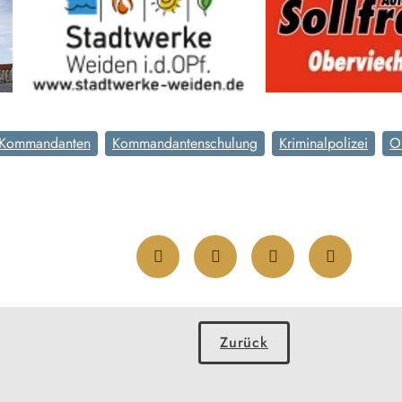
Kommandanten
Kommandantenschulung
Kriminalpolizei
O
Zurück