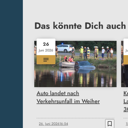
Das könnte Dich auch 
26
Juni 2026
J
Auto landet nach
K
Verkehrsunfall im Weiher
L
3
bookmark_border
26. Juni 2026
16:54
1