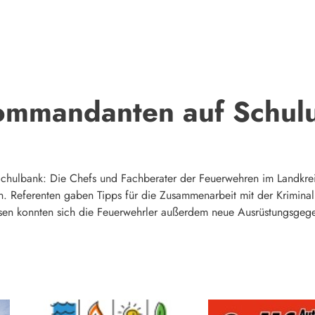
ommandanten auf Schul
hulbank: Die Chefs und Fachberater der Feuerwehren im Landkreis
Referenten gaben Tipps für die Zusammenarbeit mit der Kriminalpo
sen konnten sich die Feuerwehrler außerdem neue Ausrüstungsgegen