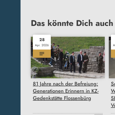
Das könnte Dich auch 
28
Apr. 2026
A
81 Jahre nach der Befreiung:
S
Generationen Erinnern in KZ-
W
Gedenkstätte Flossenbürg
S
V