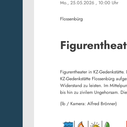
Mo., 25.05.2026
, 10:00 Uhr
Flossenbürg
Figurentheat
Figurentheater in KZ-Gedenkstätte
KZ-Gedenkstätte Flossenbürg aufge
Widerstand zu leisten. Im Mittelpu
bis hin zu zivilem Ungehorsam. Di
(lb / Kamera: Alfred Brönner)