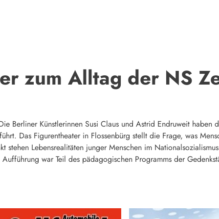
er zum Alltag der NS Ze
. Die Berliner Künstlerinnen Susi Claus und Astrid Endruweit ha
führt. Das Figurentheater in Flossenbürg stellt die Frage, was Me
nkt stehen Lebensrealitäten junger Menschen im Nationalsozialismus
e Aufführung war Teil des pädagogischen Programms der Gedenkstä