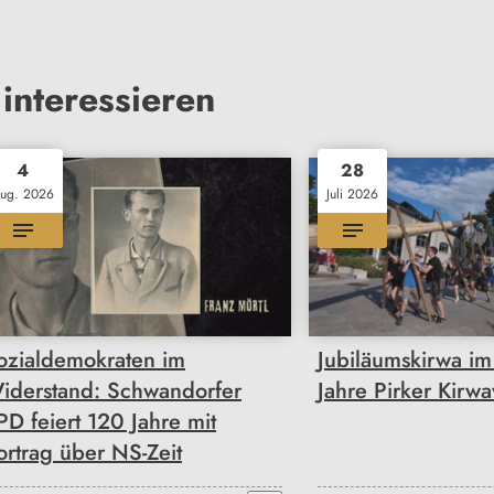
interessieren
4
28
ug. 2026
Juli 2026
ozialdemokraten im
Jubiläumskirwa i
iderstand: Schwandorfer
Jahre Pirker Kirwa
PD feiert 120 Jahre mit
ortrag über NS-Zeit