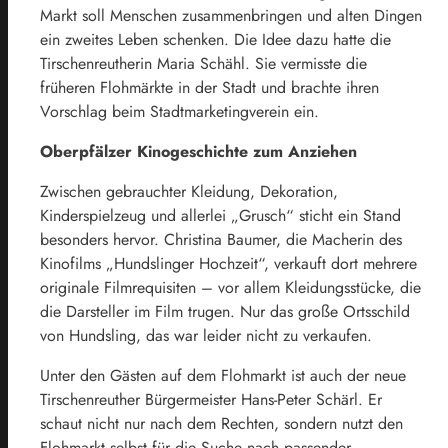
Markt soll Menschen zusammenbringen und alten Dingen
ein zweites Leben schenken. Die Idee dazu hatte die
Tirschenreutherin Maria Schähl. Sie vermisste die
früheren Flohmärkte in der Stadt und brachte ihren
Vorschlag beim Stadtmarketingverein ein.
Oberpfälzer Kinogeschichte zum Anziehen
Zwischen gebrauchter Kleidung, Dekoration,
Kinderspielzeug und allerlei „Grusch“ sticht ein Stand
besonders hervor. Christina Baumer, die Macherin des
Kinofilms „Hundslinger Hochzeit“, verkauft dort mehrere
originale Filmrequisiten – vor allem Kleidungsstücke, die
die Darsteller im Film trugen. Nur das große Ortsschild
von Hundsling, das war leider nicht zu verkaufen.
Unter den Gästen auf dem Flohmarkt ist auch der neue
Tirschenreuther Bürgermeister Hans-Peter Schärl. Er
schaut nicht nur nach dem Rechten, sondern nutzt den
Flohmarkt selbst für die Suche nach passender