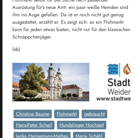
Ausrüstung für’s neue Amt: ein paar weiße Hemden sind
ihm ins Auge gefallen. Da ist er noch nicht gut genug
ausgestattet, erzählt er. Es zeigt sich: so ein Flohmarkt
kann für jeden etwas bieten, nicht nur für den klassischen
Schnäppchenjäger.
(sb)
Christina Baume
Flohmarkt
gebraucht
Hans-Peter Scharl
Hundslinger Hochzeit
Janka Hannemann-Mathes
Maria Schähl