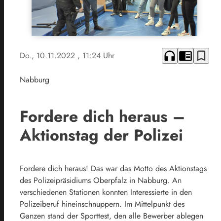
headphones
chrome_reader_mode
bookmark_border
Do., 10.11.2022
, 11:24 Uhr
Nabburg
Fordere dich heraus –
Aktionstag der Polizei
Fordere dich heraus! Das war das Motto des Aktionstags
des Polizeipräsidiums Oberpfalz in Nabburg. An
verschiedenen Stationen konnten Interessierte in den
Polizeiberuf hineinschnuppern. Im Mittelpunkt des
Ganzen stand der Sporttest, den alle Bewerber ablegen