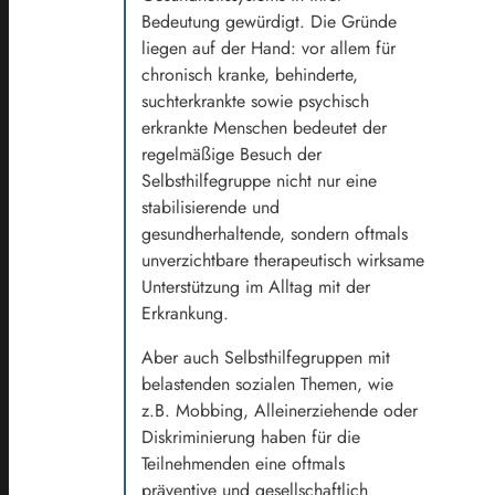
Bedeutung gewürdigt. Die Gründe
liegen auf der Hand: vor allem für
chronisch kranke, behinderte,
suchterkrankte sowie psychisch
erkrankte Menschen bedeutet der
regelmäßige Besuch der
Selbsthilfegruppe nicht nur eine
stabilisierende und
gesundherhaltende, sondern oftmals
unverzichtbare therapeutisch wirksame
Unterstützung im Alltag mit der
Erkrankung.
Aber auch Selbsthilfegruppen mit
belastenden sozialen Themen, wie
z.B. Mobbing, Alleinerziehende oder
Diskriminierung haben für die
Teilnehmenden eine oftmals
präventive und gesellschaftlich