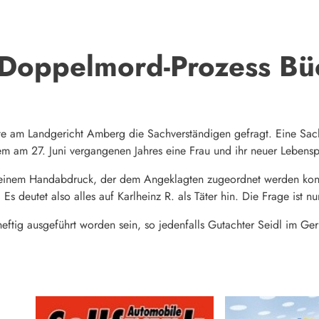
 Doppelmord-Prozess Bü
e am Landgericht Amberg die Sachverständigen gefragt. Eine Sac
m am 27. Juni vergangenen Jahres eine Frau und ihr neuer Lebensp
n einem Handabdruck, der dem Angeklagten zugeordnet werden ko
 deutet also alles auf Karlheinz R. als Täter hin. Die Frage ist n
 heftig ausgeführt worden sein, so jedenfalls Gutachter Seidl im Ger