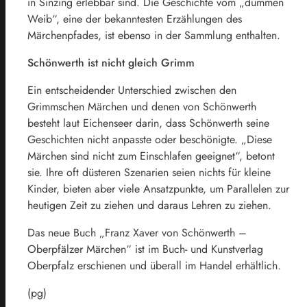
in Sinzing erlebbar sind. Die Geschichte vom „dummen
Weib“, eine der bekanntesten Erzählungen des
Märchenpfades, ist ebenso in der Sammlung enthalten.
Schönwerth ist nicht gleich Grimm
Ein entscheidender Unterschied zwischen den
Grimmschen Märchen und denen von Schönwerth
besteht laut Eichenseer darin, dass Schönwerth seine
Geschichten nicht anpasste oder beschönigte. „Diese
Märchen sind nicht zum Einschlafen geeignet“, betont
sie. Ihre oft düsteren Szenarien seien nichts für kleine
Kinder, bieten aber viele Ansatzpunkte, um Parallelen zur
heutigen Zeit zu ziehen und daraus Lehren zu ziehen.
Das neue Buch „Franz Xaver von Schönwerth –
Oberpfälzer Märchen“ ist im Buch- und Kunstverlag
Oberpfalz erschienen und überall im Handel erhältlich.
(pg)