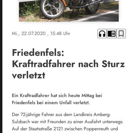
headphones
chrome_reader_mode
bookmark_border
Mi., 22.07.2020
, 15:48 Uhr
Friedenfels:
Kraftradfahrer nach Sturz
verletzt
Ein Kraftradfahrer hat sich heute Mittag bei
Friedenfels bei einem Unfall verletzt.
Der 72-jährige Fahrer aus dem Landkreis Amberg-
Sulzbach war mit Freunden zu einer Ausfahrt unterwegs.
Auf der Staatsstraße 2121 zwischen Poppenreuth und