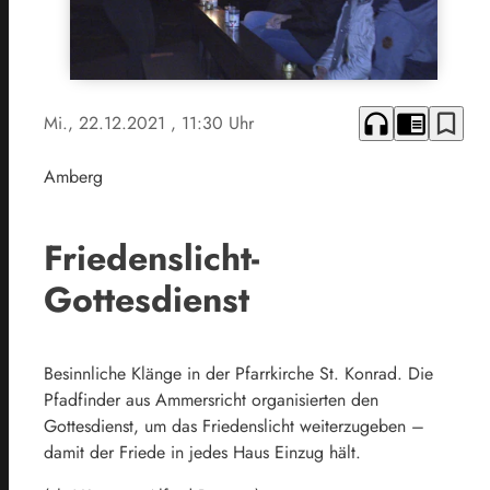
headphones
chrome_reader_mode
bookmark_border
Mi., 22.12.2021
, 11:30 Uhr
Amberg
Friedenslicht-
Gottesdienst
Besinnliche Klänge in der Pfarrkirche St. Konrad. Die
Pfadfinder aus Ammersricht organisierten den
Gottesdienst, um das Friedenslicht weiterzugeben –
damit der Friede in jedes Haus Einzug hält.