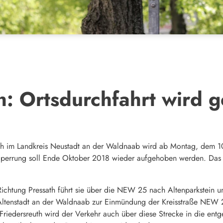
h: Ortsdurchfahrt wird g
uth im Landkreis Neustadt an der Waldnaab wird ab Montag, dem 10
Sperrung soll Ende Oktober 2018 wieder aufgehoben werden. Das
n Richtung Pressath führt sie über die NEW 25 nach Altenparkstein
 Altenstadt an der Waldnaab zur Einmündung der Kreisstraße NEW 
 Friedersreuth wird der Verkehr auch über diese Strecke in die entg