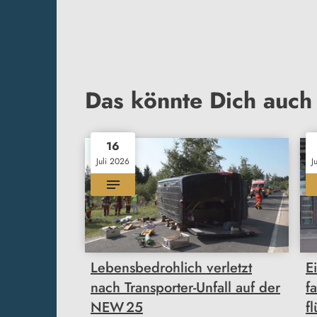
Das könnte Dich auch 
16
Juli 2026
J
Lebensbedrohlich verletzt
E
nach Transporter-Unfall auf der
f
NEW 25
f