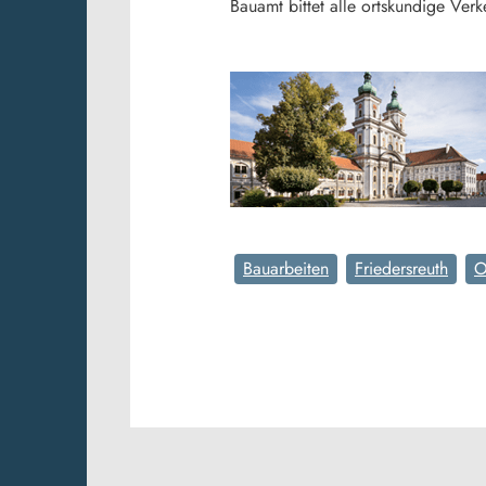
Bauamt bittet alle ortskundige Ver
Bauarbeiten
Friedersreuth
O