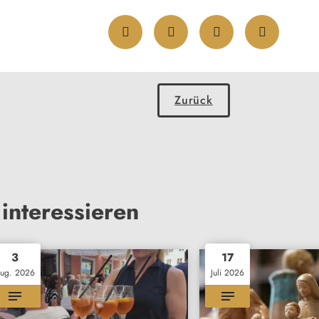
Zurück
interessieren
3
17
ug. 2026
Juli 2026