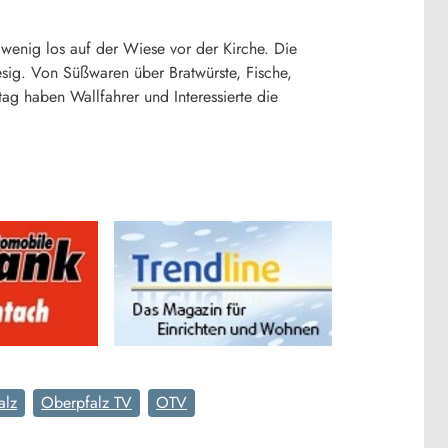
wenig los auf der Wiese vor der Kirche. Die
esig. Von Süßwaren über Bratwürste, Fische,
tag haben Wallfahrer und Interessierte die
alz
Oberpfalz TV
OTV