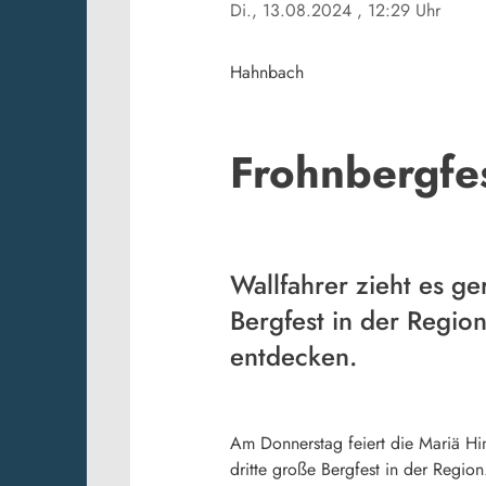
Di., 13.08.2024
, 12:29 Uhr
Hahnbach
Frohnbergfes
Wallfahrer zieht es g
Bergfest in der Regio
entdecken.
Am Donnerstag feiert die Mariä Hi
dritte große Bergfest in der Regi