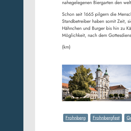
nahegelegenen Biergarten den wel
Schon seit 1665 pilgern die Mensc
Standbetreiber haben somit Zeit, s
Hähnchen und Burger bis hin zu Käs
Möglichkeit, nach dem Gottesdiens
(km)
Frohnberg
Frohnbergfest
Go