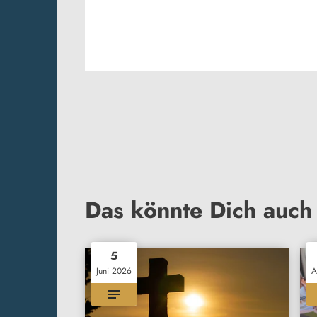
Das könnte Dich auch 
5
Juni 2026
A