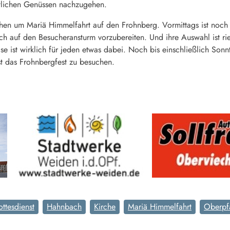
tlichen Genüssen nachzugehen.
hen um Mariä Himmelfahrt auf den Frohnberg. Vormittags ist noch 
ich auf den Besucheransturm vorzubereiten. Und ihre Auswahl ist ri
e ist wirklich für jeden etwas dabei. Noch bis einschließlich Sonn
t das Frohnbergfest zu besuchen.
ttesdienst
Hahnbach
Kirche
Mariä Himmelfahrt
Oberpf