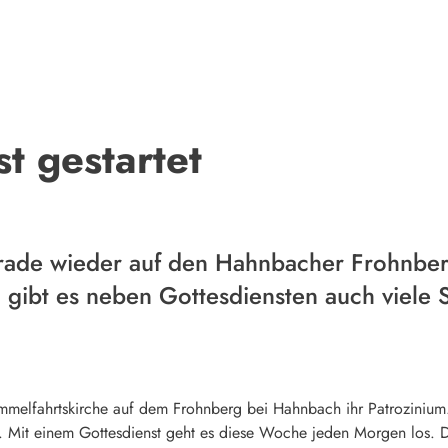
t gestartet
erade wieder auf den Hahnbacher Frohnber
n gibt es neben Gottesdiensten auch viele 
mmelfahrtskirche auf dem Frohnberg bei Hahnbach ihr Patrozinium. 
on. Mit einem Gottesdienst geht es diese Woche jeden Morgen los. 