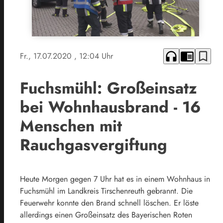
headphones
chrome_reader_mode
bookmark_border
Fr., 17.07.2020
, 12:04 Uhr
Fuchsmühl: Großeinsatz
bei Wohnhausbrand - 16
Menschen mit
Rauchgasvergiftung
Heute Morgen gegen 7 Uhr hat es in einem Wohnhaus in
Fuchsmühl im Landkreis Tirschenreuth gebrannt. Die
Feuerwehr konnte den Brand schnell löschen. Er löste
allerdings einen Großeinsatz des Bayerischen Roten