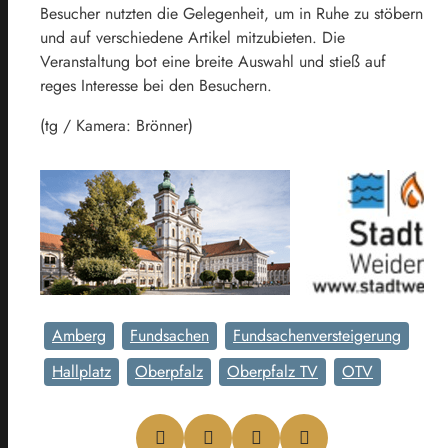
Besucher nutzten die Gelegenheit, um in Ruhe zu stöbern
und auf verschiedene Artikel mitzubieten. Die
Veranstaltung bot eine breite Auswahl und stieß auf
reges Interesse bei den Besuchern.
(tg / Kamera: Brönner)
Amberg
Fundsachen
Fundsachenversteigerung
Hallplatz
Oberpfalz
Oberpfalz TV
OTV