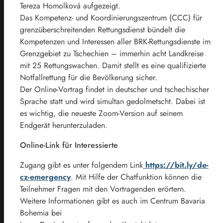
Tereza Homolková aufgezeigt.
Das Kompetenz- und Koordinierungszentrum (CCC) für
grenzüberschreitenden Rettungsdienst bündelt die
Kompetenzen und Interessen aller BRK-Rettungsdienste im
Grenzgebiet zu Tschechien – immerhin acht Landkreise
mit 25 Rettungswachen. Damit stellt es eine qualifizierte
Notfallrettung für die Bevölkerung sicher.
Der Online-Vortrag findet in deutscher und tschechischer
Sprache statt und wird simultan gedolmetscht. Dabei ist
es wichtig, die neueste Zoom-Version auf seinem
Endgerät herunterzuladen.
Online-Link für Interessierte
Zugang gibt es unter folgendem Link
https://bit.ly/de-
cz-emergency
. Mit Hilfe der Chatfunktion können die
Teilnehmer Fragen mit den Vortragenden erörtern.
Weitere Informationen gibt es auch im Centrum Bavaria
Bohemia bei