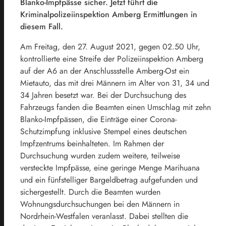
Blanko-Impfpässe sicher. Jetzt führt die
Kriminalpolizeiinspektion Amberg Ermittlungen in
diesem Fall.
Am Freitag, den 27. August 2021, gegen 02.50 Uhr,
kontrollierte eine Streife der Polizeiinspektion Amberg
auf der A6 an der Anschlussstelle Amberg-Ost ein
Mietauto, das mit drei Männern im Alter von 31, 34 und
34 Jahren besetzt war. Bei der Durchsuchung des
Fahrzeugs fanden die Beamten einen Umschlag mit zehn
Blanko-Impfpässen, die Einträge einer Corona-
Schutzimpfung inklusive Stempel eines deutschen
Impfzentrums beinhalteten. Im Rahmen der
Durchsuchung wurden zudem weitere, teilweise
versteckte Impfpässe, eine geringe Menge Marihuana
und ein fünfstelliger Bargeldbetrag aufgefunden und
sichergestellt. Durch die Beamten wurden
Wohnungsdurchsuchungen bei den Männern in
Nordrhein-Westfalen veranlasst. Dabei stellten die