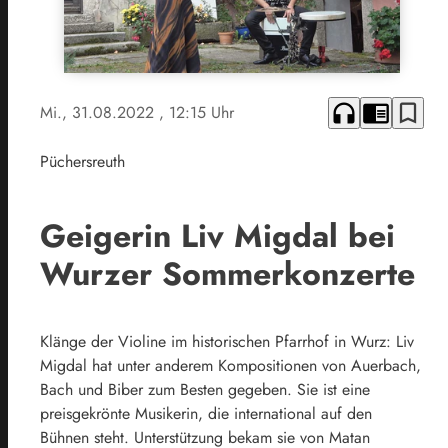
headphones
chrome_reader_mode
bookmark_border
Mi., 31.08.2022
, 12:15 Uhr
Püchersreuth
Geigerin Liv Migdal bei
Wurzer Sommerkonzerte
Klänge der Violine im historischen Pfarrhof in Wurz: Liv
Migdal hat unter anderem Kompositionen von Auerbach,
Bach und Biber zum Besten gegeben. Sie ist eine
preisgekrönte Musikerin, die international auf den
Bühnen steht. Unterstützung bekam sie von Matan