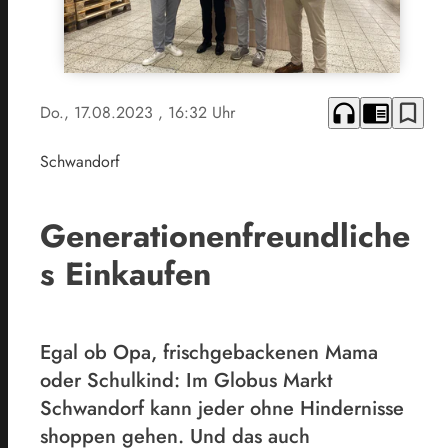
headphones
chrome_reader_mode
bookmark_border
Do., 17.08.2023
, 16:32 Uhr
Schwandorf
Generationenfreundliche
s Einkaufen
Egal ob Opa, frischgebackenen Mama
oder Schulkind: Im Globus Markt
Schwandorf kann jeder ohne Hindernisse
shoppen gehen. Und das auch