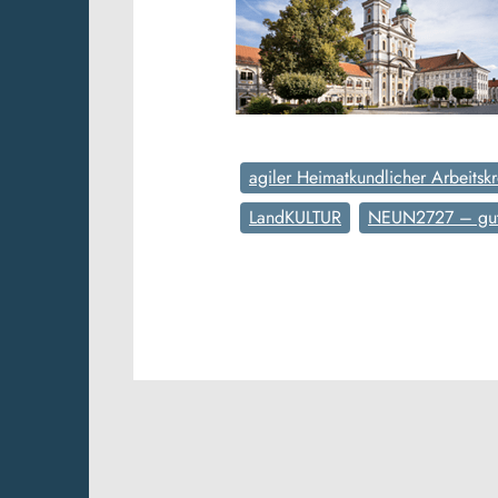
agiler Heimatkundlicher Arbeitskr
LandKULTUR
NEUN2727 – gut 