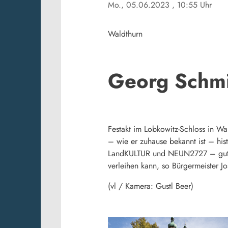
Mo., 05.06.2023
, 10:55 Uhr
Waldthurn
Georg Schmi
Festakt im Lobkowitz-Schloss in W
– wie er zuhause bekannt ist – his
LandKULTUR und NEUN2727 – gut le
verleihen kann, so Bürgermeister Jo
(vl / Kamera: Gustl Beer)