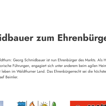
dbauer zum Ehrenbürge
aldthurn: Georg Schmidbauer ist nun Ehrenbürger des Markts. Als
torische Führungen, engagiert sich unter anderem beim agilen Heim
ben im Waldthurner Land. Das Ehrenbürgerrecht sei die höchste
sef Beimler.