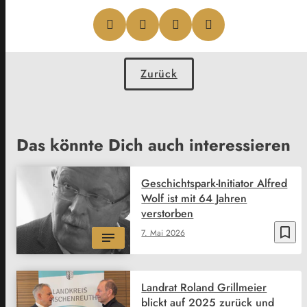
Zurück
Das könnte Dich auch interessieren
Geschichtspark-Initiator Alfred
Wolf ist mit 64 Jahren
verstorben
bookmark_border
7. Mai 2026
Landrat Roland Grillmeier
blickt auf 2025 zurück und