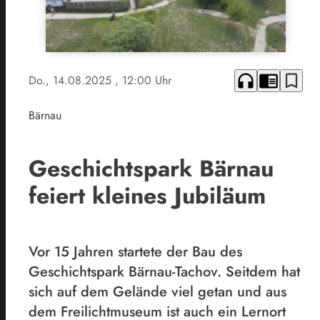
headphones
chrome_reader_mode
bookmark_border
Do., 14.08.2025
, 12:00 Uhr
Bärnau
Geschichtspark Bärnau
feiert kleines Jubiläum
Vor 15 Jahren startete der Bau des
Geschichtspark Bärnau-Tachov. Seitdem hat
sich auf dem Gelände viel getan und aus
dem Freilichtmuseum ist auch ein Lernort