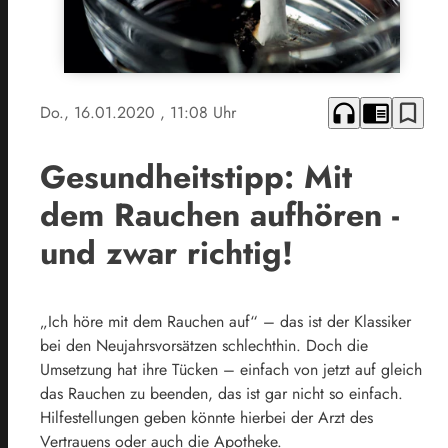
headphones
chrome_reader_mode
bookmark_border
Do., 16.01.2020
, 11:08 Uhr
Gesundheitstipp: Mit
dem Rauchen aufhören -
und zwar richtig!
„Ich höre mit dem Rauchen auf“ – das ist der Klassiker
bei den Neujahrsvorsätzen schlechthin. Doch die
Umsetzung hat ihre Tücken – einfach von jetzt auf gleich
das Rauchen zu beenden, das ist gar nicht so einfach.
Hilfestellungen geben könnte hierbei der Arzt des
Vertrauens oder auch die Apotheke.