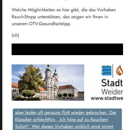
Welche Möglichkeiten es hier gibt, die das Vorhaben
Rauch-Stopp unterstützen, das zeigen wir Ihnen in
unserem OTV-Gesundheitstipp.
(nh)
aber leider oft genauso flott wieder gebrochen. Der
Klassiker schlechthin: „Ich höre auf zu Rauchen!
Sofort“. Wer dieses Vorhaben wirklich ernst nimmt