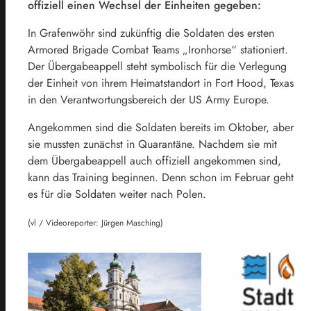
offiziell einen Wechsel der Einheiten gegeben:
In Grafenwöhr sind zukünftig die Soldaten des ersten
Armored Brigade Combat Teams „Ironhorse“ stationiert.
Der Übergabeappell steht symbolisch für die Verlegung
der Einheit von ihrem Heimatstandort in Fort Hood, Texas
in den Verantwortungsbereich der US Army Europe.
Angekommen sind die Soldaten bereits im Oktober, aber
sie mussten zunächst in Quarantäne. Nachdem sie mit
dem Übergabeappell auch offiziell angekommen sind,
kann das Training beginnen. Denn schon im Februar geht
es für die Soldaten weiter nach Polen.
(vl / Videoreporter: Jürgen Masching)