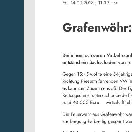
Fr., 14.09.2018
, 11:39 Uhr
Grafenwöhr:
Bei einem schweren Verkehrsunfa
entstand ein Sachschaden von r
Gegen 15:45 wollte eine 54-jährige
Richtung Pressath fahrenden VW Ti
es kam zum Zusammenstoß. Der Tigu
Rettungsdienst untersuchte beide F
rund 40.000 Euro – wirtschaftlich
Die Feuerwehr aus Grafenwöhr war 
zur Bergung halbseitig gesperrt w