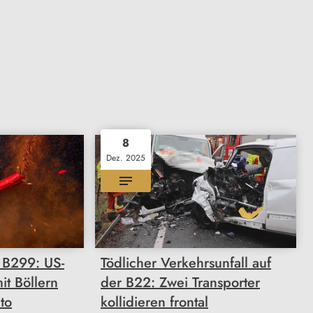
8
Dez. 2025
r B299: US-
Tödlicher Verkehrsunfall auf
it Böllern
der B22: Zwei Transporter
to
kollidieren frontal