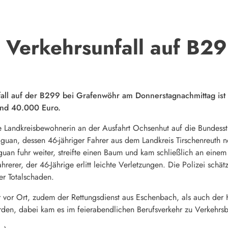
 Verkehrsunfall auf B2
ll auf der B299 bei Grafenwöhr am Donnerstagnachmittag ist 
und 40.000 Euro.
 Landkreisbewohnerin an der Ausfahrt Ochsenhut auf die Bundesstr
guan, dessen 46-jähriger Fahrer aus dem Landkreis Tirschenreuth 
an fuhr weiter, streifte einen Baum und kam schließlich an einem
ahrerer, der 46-Jährige erlitt leichte Verletzungen. Die Polizei sc
er Totalschaden.
vor Ort, zudem der Rettungsdienst aus Eschenbach, als auch der 
erden, dabei kam es im feierabendlichen Berufsverkehr zu Verkehrs