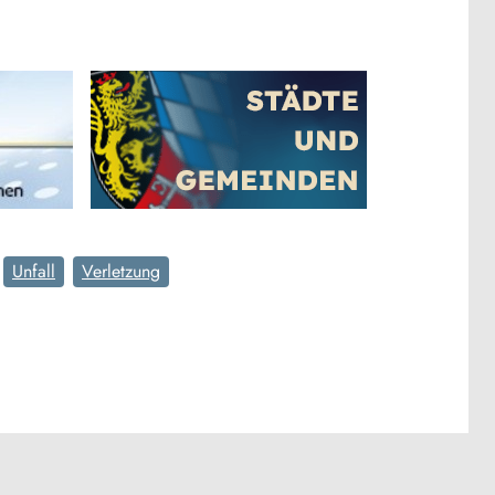
Unfall
Verletzung