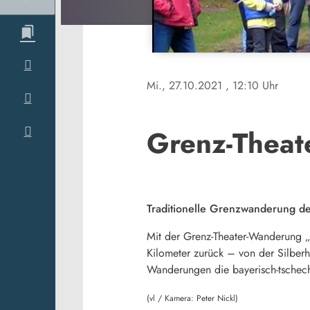
Mi., 27.10.2021
, 12:10 Uhr
Grenz-Theat
Traditionelle Grenzwanderung d
Mit der Grenz-Theater-Wanderung „
Kilometer zurück – von der Silberhü
Wanderungen die bayerisch-tschec
(vl / Kamera: Peter Nickl)