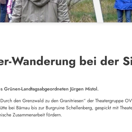
er-Wanderung bei der Si
es Grünen-Landtagsabgeordneten Jürgen Mistol.
Durch den Grenzwald zu den Granitriesen“ der Theatergruppe OVIG
tte bei Bärnau bis zur Burgruine Schellenberg, gespickt mit Theater
hische Zusammenarbeit fördern.