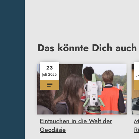
Das könnte Dich auch 
23
Juli 2026
J
Eintauchen in die Welt der
M
Geodäsie
R