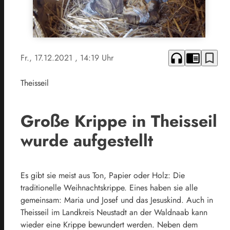
headphones
chrome_reader_mode
bookmark_border
Fr., 17.12.2021
, 14:19 Uhr
Theisseil
Große Krippe in Theisseil
wurde aufgestellt
Es gibt sie meist aus Ton, Papier oder Holz: Die
traditionelle Weihnachtskrippe. Eines haben sie alle
gemeinsam: Maria und Josef und das Jesuskind. Auch in
Theisseil im Landkreis Neustadt an der Waldnaab kann
wieder eine Krippe bewundert werden. Neben dem