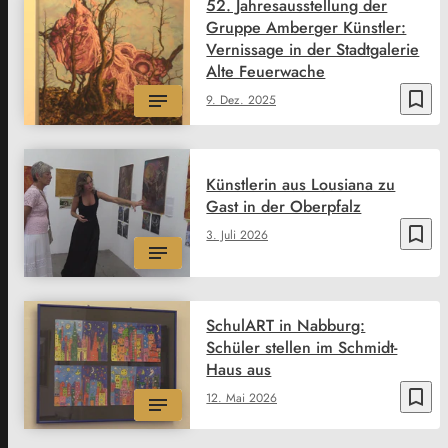
52. Jahresausstellung der
Gruppe Amberger Künstler:
Vernissage in der Stadtgalerie
Alte Feuerwache
bookmark_border
9. Dez. 2025
Künstlerin aus Lousiana zu
Gast in der Oberpfalz
bookmark_border
3. Juli 2026
SchulART in Nabburg:
Schüler stellen im Schmidt-
Haus aus
bookmark_border
12. Mai 2026