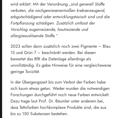
wird erklärt: Mit der Verordnung
„sind generell Stoffe
verboten, die nachgewiesenermaßen krebserzeugend,
erbgutschädigend oder entwicklungstoxisch sind und die
Fortpflanzung schädigen. Zusätzlich umfasst der
Vorschlag augenreizende, hautreizende und
allergieauslösende Stoffe.“
2023 sollen dann zusätzlich noch zwei Pigmente – Blau
15 und Grün 7 – beschränkt werden. Bei diesen
bewertet das BfR die Datenlage allerdings als
unvollständig. Es gebe Hinweise für eine vergleichsweise
geringe Toxizität.
In der Übergangszeit bis zum Verbot der Farben habe
sich kaum etwas getan. Weder wurden die notwendigen
Forschungen durchgeführt noch neue Farben entwickelt.
Dazu trage laut Prof. Dr. Bäumler unter anderem bei,
dass Tattofarben hochkomplexe Produkte sind, die aus
bis zu 150 Substanzen bestehen.