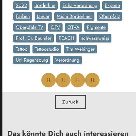
2022
Borderline
Echa-Verordnung
Experte
Farben
Januar
Michi Borderliner
Oberpfalz
Oberpfalz TV
OTV
OTVA
Pigmente
Prof. Dr. Bäumler
REACH
schwarz-weiss
Tattoo
Tattoostudio
Tim Wehinger
Uni Regensburg
Verordnung
Zurück
Das könnte Dich auch interessieren