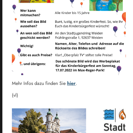
Mehr Infos dazu finden Sie
hier
.
(vl)