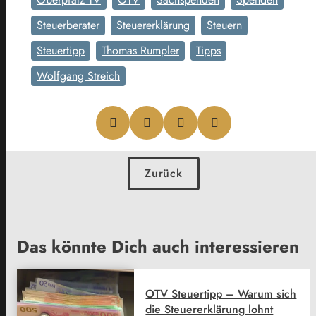
Steuerberater
Steuererklärung
Steuern
Steuertipp
Thomas Rumpler
Tipps
Wolfgang Streich
Zurück
Das könnte Dich auch interessieren
OTV Steuertipp – Warum sich
die Steuererklärung lohnt