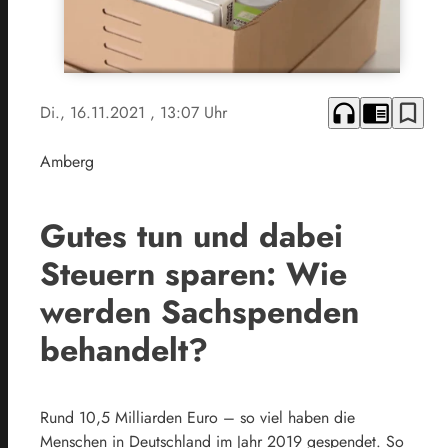
headphones
chrome_reader_mode
bookmark_border
Di., 16.11.2021
, 13:07 Uhr
Amberg
Gutes tun und dabei
Steuern sparen: Wie
werden Sachspenden
behandelt?
Rund 10,5 Milliarden Euro – so viel haben die
Menschen in Deutschland im Jahr 2019 gespendet. So