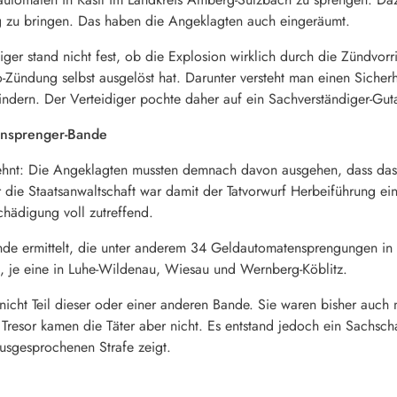
g zu bringen. Das haben die Angeklagten auch eingeräumt.
iger stand nicht fest, ob die Explosion wirklich durch die Zündvorr
Zündung selbst ausgelöst hat. Darunter versteht man einen Sicher
indern. Der Verteidiger pochte daher auf ein Sachverständiger-Gut
ensprenger-Bande
hnt: Die Angeklagten mussten demnach davon ausgehen, dass das 
 die Staatsanwaltschaft war damit der Tatvorwurf Herbeiführung eine
hädigung voll zutreffend.
nde ermittelt, die unter anderem 34 Geldautomatensprengungen in 
, je eine in Luhe-Wildenau, Wiesau und Wernberg-Köblitz.
 nicht Teil dieser oder einer anderen Bande. Sie waren bisher auch
Tresor kamen die Täter aber nicht. Es entstand jedoch ein Sachsch
ausgesprochenen Strafe zeigt.