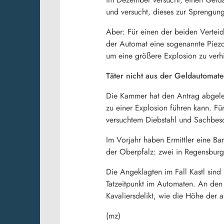
und versucht, dieses zur Sprengun
Aber: Für einen der beiden Verteid
der Automat eine sogenannte Piezo-
um eine größere Explosion zu verh
Täter nicht aus der Geldautomat
Die Kammer hat den Antrag abgele
zu einer Explosion führen kann. Für
versuchtem Diebstahl und Sachbesc
Im Vorjahr haben Ermittler eine Ba
der Oberpfalz: zwei in Regensburg
Die Angeklagten im Fall Kastl sind
Tatzeitpunkt im Automaten. An den 
Kavaliersdelikt, wie die Höhe der 
(mz)