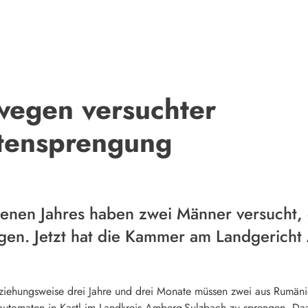
wegen versuchter
tensprengung
nen Jahres haben zwei Männer versucht, 
gen. Jetzt hat die Kammer am Landgericht 
eziehungsweise drei Jahre und drei Monate müssen zwei aus Rumän
utomaten in Kastl im Landkreis Amberg-Sulzbach zu sprengen. Dazu