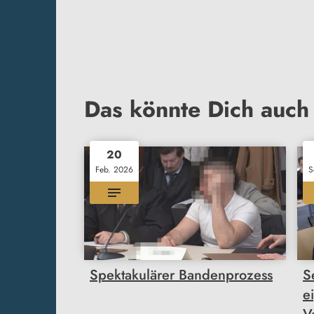
Das könnte Dich auch 
20
Feb. 2026
S
Spektakulärer Bandenprozess
S
e