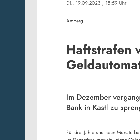
Di., 19.09.2023
, 15:59 Uhr
Amberg
Haftstrafen 
Geldautoma
Im Dezember vergange
Bank in Kastl zu spren
Für drei Jahre und neun Monate b
im Dezember versucht, einen Gelda