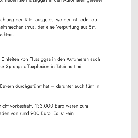
ichtung der Täter ausgelöst worden ist, oder ob
heitsmechanismus, der eine Verpuffung auslöst,
achten.
Einleiten von Flüssiggas in den Automaten auch
r Sprengstoffexplosion in Tateinheit mit
Bayern durchgeführt hat – darunter auch fünf in
 nicht vorbestraft. 133.000 Euro waren zum
aden von rund 900 Euro. Es ist kein