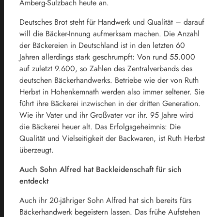
Amberg-Sulzbach heute an.
Deutsches Brot steht für Handwerk und Qualität – darauf
will die Bäcker-Innung aufmerksam machen. Die Anzahl
der Bäckereien in Deutschland ist in den letzten 60
Jahren allerdings stark geschrumpft: Von rund 55.000
auf zuletzt 9.600, so Zahlen des Zentralverbands des
deutschen Bäckerhandwerks. Betriebe wie der von Ruth
Herbst in Hohenkemnath werden also immer seltener. Sie
führt ihre Bäckerei inzwischen in der dritten Generation.
Wie ihr Vater und ihr Großvater vor ihr. 95 Jahre wird
die Bäckerei heuer alt. Das Erfolgsgeheimnis: Die
Qualität und Vielseitigkeit der Backwaren, ist Ruth Herbst
überzeugt.
Auch Sohn Alfred hat Backleidenschaft für sich
entdeckt
Auch ihr 20-jähriger Sohn Alfred hat sich bereits fürs
Bäckerhandwerk begeistern lassen. Das frühe Aufstehen