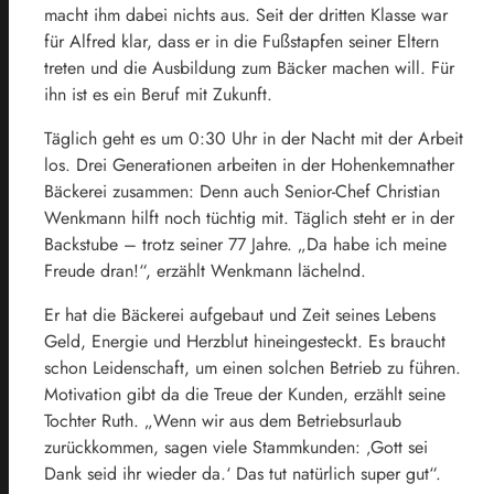
macht ihm dabei nichts aus. Seit der dritten Klasse war
für Alfred klar, dass er in die Fußstapfen seiner Eltern
treten und die Ausbildung zum Bäcker machen will. Für
ihn ist es ein Beruf mit Zukunft.
Täglich geht es um 0:30 Uhr in der Nacht mit der Arbeit
los. Drei Generationen arbeiten in der Hohenkemnather
Bäckerei zusammen: Denn auch Senior-Chef Christian
Wenkmann hilft noch tüchtig mit. Täglich steht er in der
Backstube – trotz seiner 77 Jahre. „Da habe ich meine
Freude dran!“, erzählt Wenkmann lächelnd.
Er hat die Bäckerei aufgebaut und Zeit seines Lebens
Geld, Energie und Herzblut hineingesteckt. Es braucht
schon Leidenschaft, um einen solchen Betrieb zu führen.
Motivation gibt da die Treue der Kunden, erzählt seine
Tochter Ruth. „Wenn wir aus dem Betriebsurlaub
zurückkommen, sagen viele Stammkunden: ‚Gott sei
Dank seid ihr wieder da.‘ Das tut natürlich super gut“.