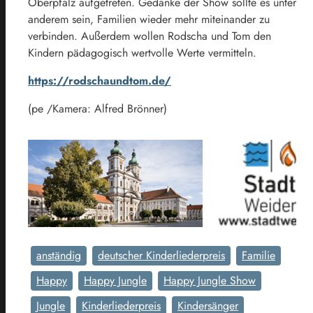
Oberpfalz aufgetreten. Gedanke der Show sollte es unter
anderem sein, Familien wieder mehr miteinander zu
verbinden. Außerdem wollen Rodscha und Tom den
Kindern pädagogisch wertvolle Werte vermitteln.
https://rodschaundtom.de/
(pe /Kamera: Alfred Brönner)
anständig
deutscher Kinderliederpreis
Familie
Happy
Happy Jungle
Happy Jungle Show
Jungle
Kinderliederpreis
Kindersänger