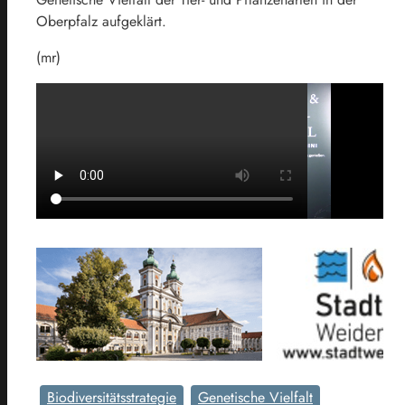
Oberpfalz aufgeklärt.
(mr)
Biodiversitätsstrategie
Genetische Vielfalt