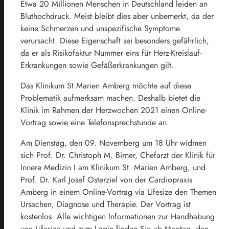
Etwa 20 Millionen Menschen in Deutschland leiden an
Bluthochdruck. Meist bleibt dies aber unbemerkt, da der
keine Schmerzen und unspezifische Symptome
verursacht. Diese Eigenschaft sei besonders gefährlich,
da er als Risikofaktur Nummer eins für Herz-Kreislauf-
Erkrankungen sowie Gefäßerkrankungen gilt.
Das Klinikum St Marien Amberg möchte auf diese
Problematik aufmerksam machen. Deshalb bietet die
Klinik im Rahmen der Herzwochen 2021 einen Online-
Vortrag sowie eine Telefonsprechstunde an.
Am Dienstag, den 09. Novemberg um 18 Uhr widmen
sich Prof. Dr. Christoph M. Birner, Chefarzt der Klinik für
Innere Medizin I am Klinikum St. Marien Amberg, und
Prof. Dr. Karl Josef Osterziel von der Cardiopraxis
Amberg in einem Online-Vortrag via Lifesize den Themen
Ursachen, Diagnose und Therapie. Der Vortrag ist
kostenlos. Alle wichtigen Informationen zur Handhabung
von Lifesize und zum Login finden Sie ab Montag, den